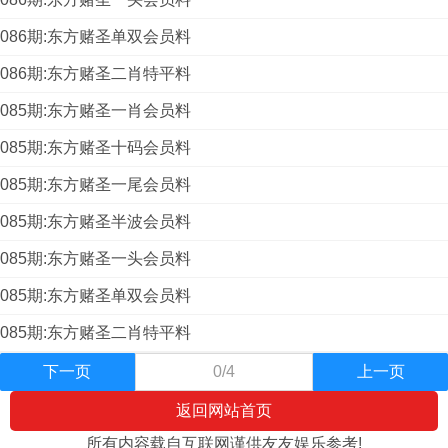
086期:东方赌圣单双会员料
086期:东方赌圣二肖特平料
085期:东方赌圣一肖会员料
085期:东方赌圣十码会员料
085期:东方赌圣一尾会员料
085期:东方赌圣半波会员料
085期:东方赌圣一头会员料
085期:东方赌圣单双会员料
085期:东方赌圣二肖特平料
下一页
0/4
上一页
返回网站首页
所有内容载自互联网谨供友友娱乐参考!