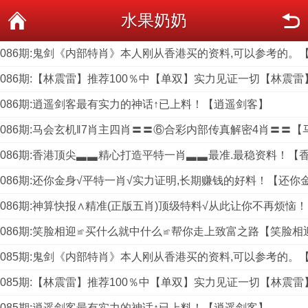
水果奶奶
086期:鬼剑《内部特肖》本人刚从香港买的资料,可以参考的。
086期:【林震雷】推荐100％中【单双】实力见证一切【林震雷
086期:逍遥剑客最有实力的神话↑已上料！【逍遥剑客】
086期:马会玄机‖7肖主四肖〓〓⑥合彩内部传真解密4肖〓〓【
086期:香港顶尖▃▃精心打造平特一肖▃▃最准.最稳资料！【
086期:还你金身√平特一肖√实力证明,长期赚钱的好料！【还你
086期:神算快报∧精准(正版五肖)顶级特料√从此让你不再烦恼
086期:笑脸相迎≌买什么就中什么≌帮你走上致富之路【笑脸相
085期:鬼剑《内部特肖》本人刚从香港买的资料,可以参考的。
085期:【林震雷】推荐100％中【单双】实力见证一切【林震雷
085期:逍遥剑客最有实力的神话↑已上料！【逍遥剑客】