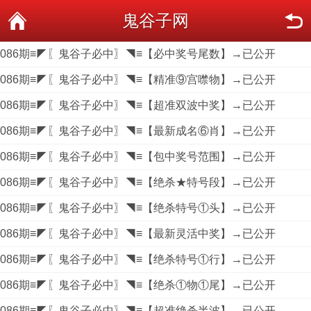
鬼谷子网
086期≡◤〖鬼谷子必中〗◥≡【必中奖号尾数】→已公开
086期≡◤〖鬼谷子必中〗◥≡【精准⑨宫噤物】→已公开
086期≡◤〖鬼谷子必中〗◥≡【超准双波中奖】→已公开
086期≡◤〖鬼谷子必中〗◥≡【最新成名⑥肖】→已公开
086期≡◤〖鬼谷子必中〗◥≡【包中奖号范围】→已公开
086期≡◤〖鬼谷子必中〗◥≡【绝杀★特号段】→已公开
086期≡◤〖鬼谷子必中〗◥≡【绝杀特号①头】→已公开
086期≡◤〖鬼谷子必中〗◥≡【最新灵活中奖】→已公开
086期≡◤〖鬼谷子必中〗◥≡【绝杀特号①行】→已公开
086期≡◤〖鬼谷子必中〗◥≡【绝杀①物①尾】→已公开
086期≡◤〖鬼谷子必中〗◥≡【超准绝杀半波】→已公开