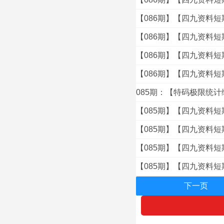
【086期】【四九资料短
【086期】【四九资料短
【086期】【四九资料短
【086期】【四九资料短
085期：【特码极限统
【085期】【四九资料短
【085期】【四九资料短
【085期】【四九资料短
【085期】【四九资料短
下一页