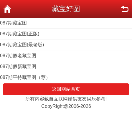
藏宝好图
087期藏宝图
087期藏宝图(正版)
087期藏宝图(最老版)
087期假老藏宝图
087期假新藏宝图
087期平特藏宝图（荐）
返回网站首页
所有内容载自互联网谨供友友娱乐参考!
CopyRight@2006-2026