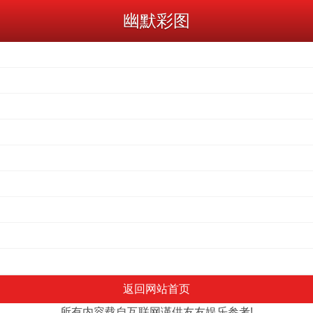
幽默彩图
返回网站首页
所有内容载自互联网谨供友友娱乐参考!