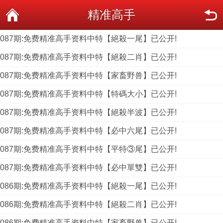
精准高手
087期:免费精准高手资料中特【絕殺一尾】已公开!
087期:免费精准高手资料中特【絕殺二肖】已公开!
087期:免费精准高手资料中特【家畜野兽】已公开!
087期:免费精准高手资料中特【特碼大小】已公开!
087期:免费精准高手资料中特【絕殺半波】已公开!
087期:免费精准高手资料中特【必中六尾】已公开!
087期:免费精准高手资料中特【平特③尾】已公开!
087期:免费精准高手资料中特【必中單雙】已公开!
086期:免费精准高手资料中特【絕殺一尾】已公开!
086期:免费精准高手资料中特【絕殺二肖】已公开!
086期:免费精准高手资料中特【家畜野兽】已公开!