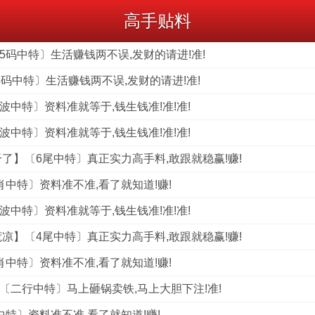
高手贴料
〔5码中特〕生活赚钱两不误,发财的请进!准!
24码中特〕生活赚钱两不误,发财的请进!准!
一波中特〕资料准就等于,钱生钱准!准!准!
双波中特〕资料准就等于,钱生钱准!准!准!
已干了】〔6尾中特〕真正实力高手料,敢跟就稳赢!赚!
1肖中特〕资料准不准,看了就知道!赚!
双波中特〕资料准就等于,钱生钱准!准!准!
太荒凉】〔4尾中特〕真正实力高手料,敢跟就稳赢!赚!
1肖中特〕资料准不准,看了就知道!赚!
】〔二行中特〕马上砸锅卖铁,马上大胆下注!准!
中特〕资料准不准,看了就知道!赚!