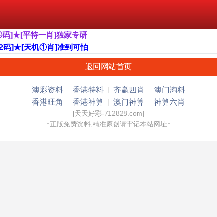
④码]★[平特一肖]独家专研
12码]★[天机①肖]准到可怕
返回网站首页
澳彩资料
香港特料
齐赢四肖
澳门淘料
香港旺角
香港神算
澳门神算
神算六肖
[天天好彩-712828.com]
↑正版免费资料,精准原创请牢记本站网址↑