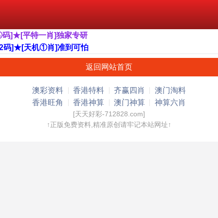
④码]★[平特一肖]独家专研
12码]★[天机①肖]准到可怕
返回网站首页
澳彩资料
香港特料
齐赢四肖
澳门淘料
香港旺角
香港神算
澳门神算
神算六肖
[天天好彩-712828.com]
↑正版免费资料,精准原创请牢记本站网址↑