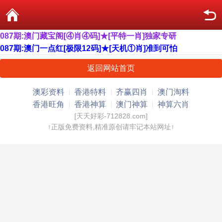
087期:澳门藏宝阁[④肖④码]★[平特一肖]独家专研
087期:澳门一点红[极限12码]★[天机①肖]准到可怕
返回网站首页
澳彩资料
香港特料
齐赢四肖
澳门淘料
香港旺角
香港神算
澳门神算
神算六肖
[天天好彩-712828.com]
↑正版免费资料,精准原创请牢记本站网址↑