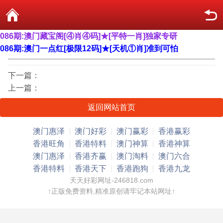
086期:澳门藏宝阁[④肖④码]★[平特一肖]独家专研
086期:澳门一点红[极限12码]★[天机①肖]准到可怕
下一篇：
上一篇：
返回网站首页
澳门惠泽
澳门好彩
澳门赢彩
香港赢彩
香港旺角
香港特料
澳门神算
香港神算
澳门惠泽
香港齐赢
澳门淘料
澳门六合
香港特料
香港天下
香港跑狗
香港九龙
天天好彩网址-246818.com
↑正版免费资料,精准原创请牢记本站网址↑